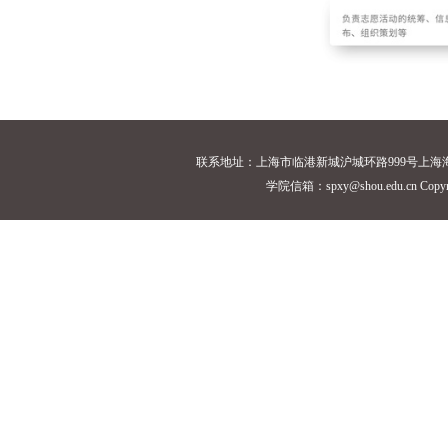
联系地址：上海市临港新城沪城环路999号上海海洋大学18
学院信箱：spxy@shou.edu.cn Cop