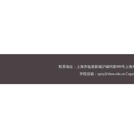
联系地址：上海市临港新城沪城环路999号上海海洋大学18
学院信箱：spxy@shou.edu.cn Cop