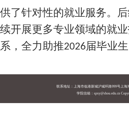
供了针对性的就业服务。后
续开展更多专业领域的就业
系，全力助推
届毕业生
2026
联系地址：上海市临港新城沪城环路999号上海海洋大学18
学院信箱：spxy@shou.edu.cn Cop