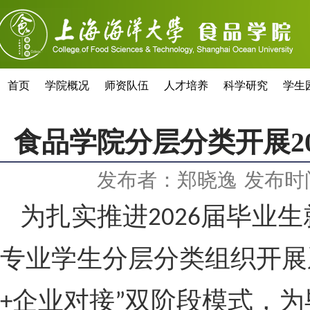
首页
学院概况
师资队伍
人才培养
科学研究
学生
食品学院分层分类开展2
发布者：郑晓逸
发布时间
为扎实推进
届毕业生
2026
专业学生分层分类组织开展
企业对接
双阶段模式，为
+
”