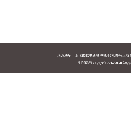
联系地址：上海市临港新城沪城环路999号上海海洋大学18
学院信箱：spxy@shou.edu.cn Cop