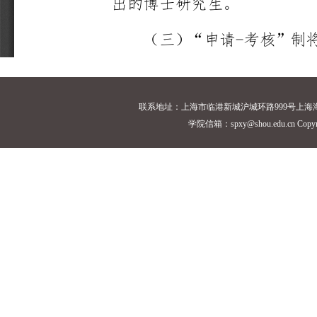
联系地址：上海市临港新城沪城环路999号上海海洋大学18
学院信箱：spxy@shou.edu.cn Cop