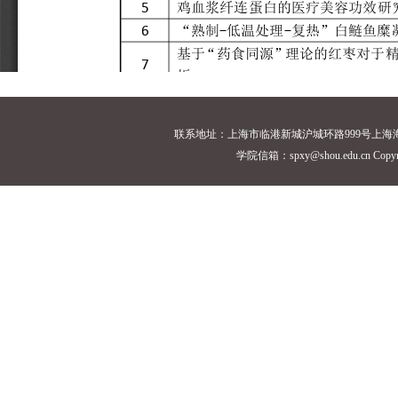
联系地址：上海市临港新城沪城环路999号上海海洋大学18
学院信箱：spxy@shou.edu.cn Cop