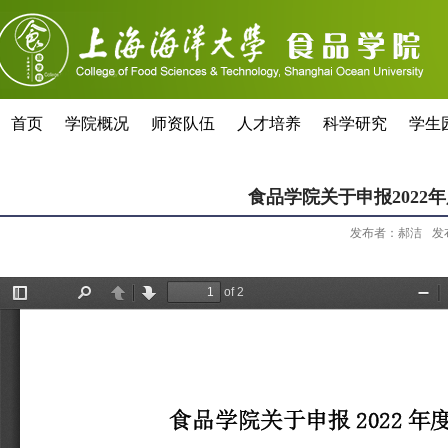
首页
学院概况
师资队伍
人才培养
科学研究
学生
食品学院关于申报202
发布者：郝洁
发