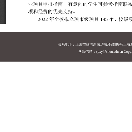
联系地址：上海市临港新城沪城环路999号上海海洋大学18
学院信箱：spxy@shou.edu.cn Cop