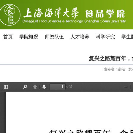
首页
学院概况
师资队伍
人才培养
科学研究
学生
复兴之路耀百年，
发布者：郝洁
发