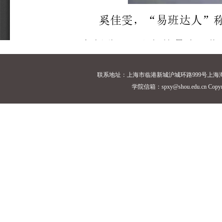
联系地址：上海市临港新城沪城环路999号上海海洋大学18
学院信箱：spxy@shou.edu.cn Cop