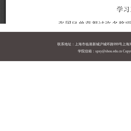
联系地址：上海市临港新城沪城环路999号上海海洋大学18
学院信箱：spxy@shou.edu.cn Cop