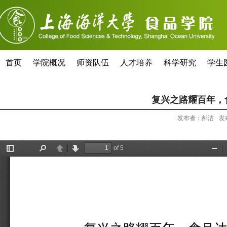
首页
学院概况
师资队伍
人才培养
科学研究
学生
复兴之路耀百年，
发布者：郝洁
发