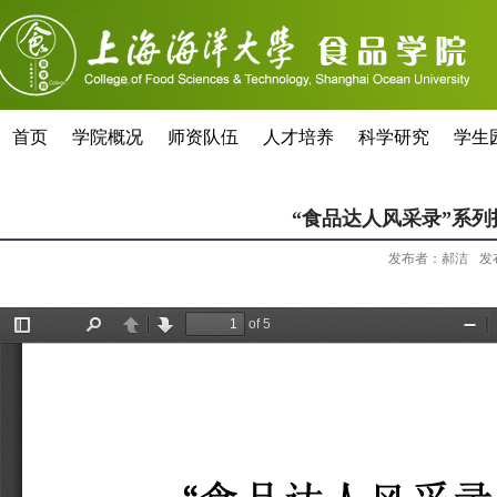
首页
学院概况
师资队伍
人才培养
科学研究
学生
“食品达人风采录”系
发布者：郝洁
发