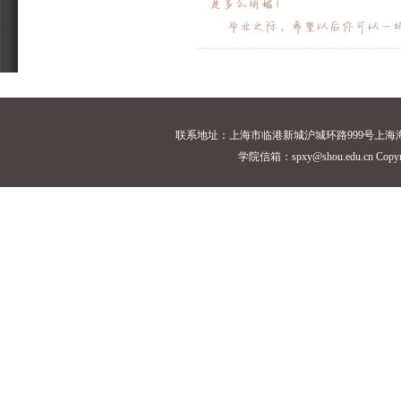
联系地址：上海市临港新城沪城环路999号上海海洋大学18
学院信箱：spxy@shou.edu.cn Cop