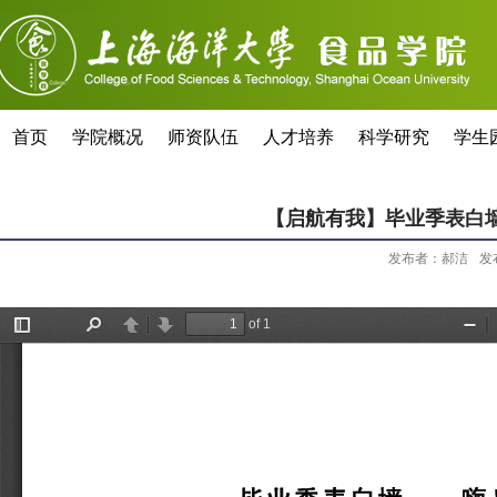
首页
学院概况
师资队伍
人才培养
科学研究
学生
【启航有我】毕业季表白
发布者：郝洁
发