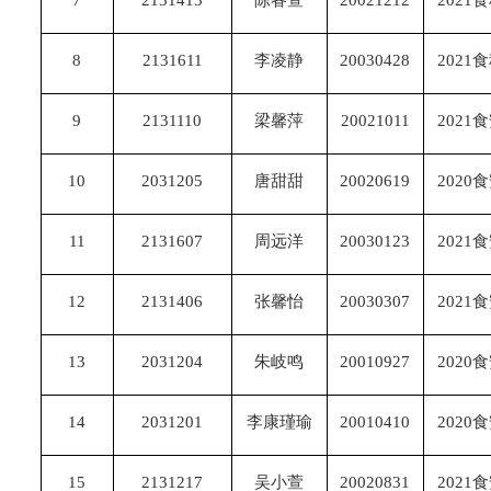
7
2131413
陈睿萱
20021212
2021
8
2131611
李凌静
20030428
2021
9
2131110
梁馨萍
20021011
2021
10
2031205
唐甜甜
20020619
2020
11
2131607
周远洋
20030123
2021
12
2131406
张馨怡
20030307
2021
13
2031204
朱岐鸣
20010927
2020
14
2031201
李康瑾瑜
20010410
2020
15
2131217
吴小萱
20020831
2021