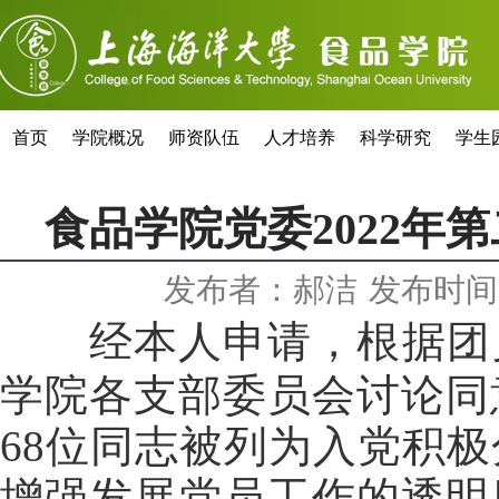
首页
学院概况
师资队伍
人才培养
科学研究
学生
食品学院党委2022年
发布者：郝洁
发布时间：
经本人申请，根据团
学院
各支部委员会
讨论同
68
位同志被列为入党积极
增强发展党员工作的透明