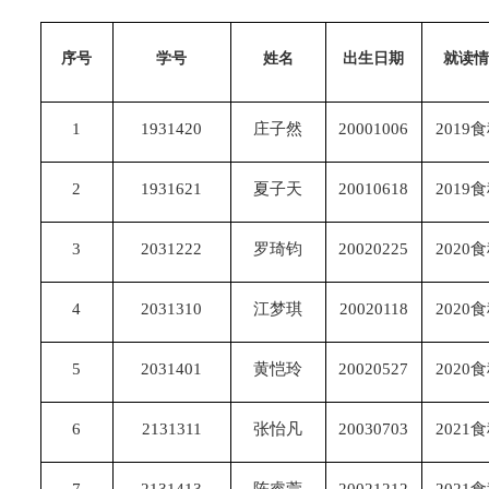
序号
学号
姓名
出生日期
就读情
1
1931420
庄子然
20001006
2019
2
1931621
夏子天
20010618
2019
3
2031222
罗琦钧
20020225
2020
4
2031310
江梦琪
20020118
2020
5
2031401
黄恺玲
20020527
2020
6
2131311
张怡凡
20030703
2021