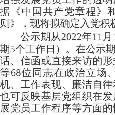
据《中国共产党章程》
则》，现将拟确定入党积
公示期从
20
2
2
年
11
月
期
5个工作日）。在公示
话、信函或直接来访的形
等
68
位同志在政治立场
机、工作表现、廉洁自律
也可反映基层党组织在发
展党员工作程序等方面的