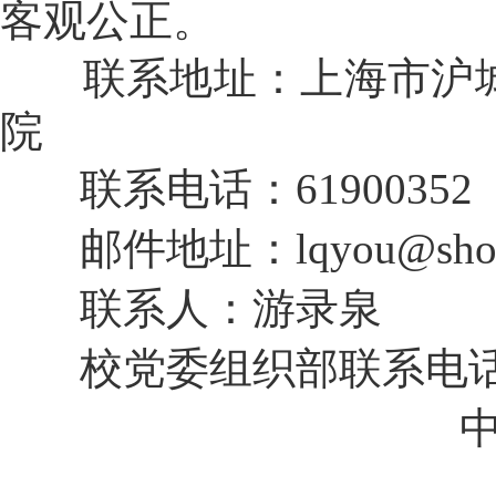
客观公正。
联系地址
：上海市
沪
院
联系电话：
61900
352
邮件地址
：
lqyou
@sho
联系人
：游录泉
校党委组织部联系电