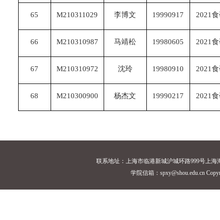
65
M210311029
李博文
19990917
2021
66
M210310987
马靖松
19980605
2021
67
M210310972
沈玲
19980910
2021
68
M210300900
杨杰文
19990217
2021
联系地址：上海市临港新城沪城环路999号上海海洋大学18
学院信箱：spxy@shou.edu.cn Cop