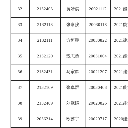
32
2132403
黄靖淇
20021112
2021
33
2132113
张嘉骏
20030118
2021
34
2132111
方恒毅
20030822
2021
35
2132120
魏志勇
20031004
2021
36
2132431
马家辉
20021207
2021
37
2132109
张卓群
20030408
2021
38
2132409
刘觐恺
20020826
2021
39
2036214
欧苏宇
20020717
2020