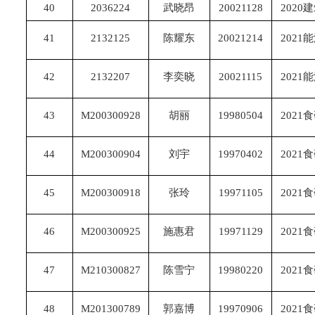
40
2036224
武晓昂
20021128
2020
41
2132125
陈耀东
20021214
2021
42
2132207
李奕晓
20021115
2021
43
M200300928
胡丽
19980504
2021
44
M200300904
刘宇
19970402
2021
45
M200300918
张玲
19971105
2021
46
M200300925
施惠君
19971129
2021
47
M210300827
陈雪宁
19980220
2021
48
M201300789
郭嘉博
19970906
2021