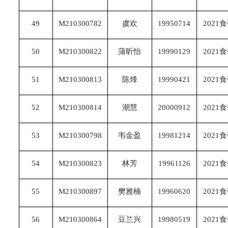
49
M210300782
虞欢
19950714
2021
50
M210300822
蒲昕怡
19990129
2021
51
M210300813
陈烽
19990421
2021
52
M210300814
潮慧
20000912
2021
53
M210300798
韦金盈
19981214
2021
54
M210300823
林芳
19961126
2021
55
M210300897
樊雅楠
19960620
2021
56
M210300864
豆兰兴
19980519
2021