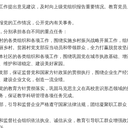
作提出意见建议，及时向上级党组织报告重要情况。教育党员
党的工作情况，公开党内有关事务。
分别承担各自不同的重点任务：
的各类组织和各项工作，围绕实施乡村振兴战略开展工作，组
丽乡村。贫困村党支部应当动员和带领群众，全力打赢脱贫攻坚
社区的各类组织和各项工作，围绕巩固党在城市执政基础、增
、维护和谐稳定、建设美好家园。
部，保证监督党和国家方针政策的贯彻执行，围绕企业生产经
、建设企业文化，创造一流业绩。
的教育方针贯彻落实，巩固马克思主义在高校意识形态领域的
务，保证教学科研管理各项任务完成。
，引导和监督企业严格遵守国家法律法规，团结凝聚职工群众
监督社会组织依法执业、诚信从业，教育引导职工群众增强政
任。