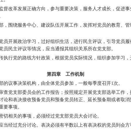
督改革发展正确方向，参与重要决策，服务人才成长，促进事
。
，围绕服务中心、建设队伍开展工作，发挥对党员的教育、管
员开展政治学习，过好组织生活，进行民主评议，引导党员履
党员民主评议等情况，应当通报其组织关系所在党支部。
执行党的路线方针政策，根据党员实际情况，组织参加学习，
第四章 工作机制
的议事决策机构，由全体党员参加，一般每季度召开1
次。
查党支部委员会的工作报告；按照规定开展党支部选举工作，
讨论和表决接收预备党员和预备党员转正、延长预备期或者取消
重要事项。
切相关的事项，必须经过党支部党员大会讨论。
当经过充分讨论。表决必须有半数以上有表决权的党员到会方