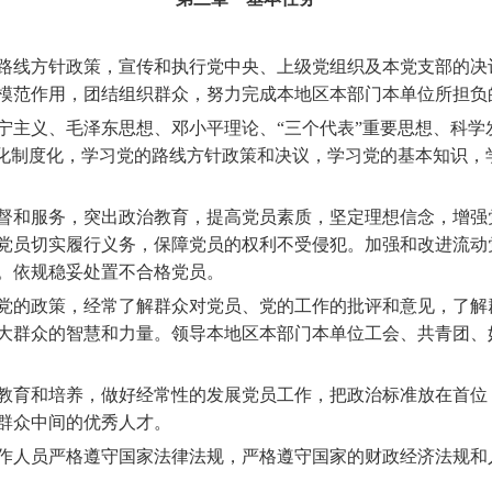
线方针政策，宣传和执行党中央、上级党组织及本党支部的决
模范作用，团结组织群众，努力完成本地区本部门本单位所担负
主义、毛泽东思想、邓小平理论、
“
三个代表
”
重要思想、科学
化制度化，学习党的路线方针政策和决议，学习党的基本知识，
和服务，突出政治教育，提高党员素质，坚定理想信念，增强
党员切实履行义务，保障党员的权利不受侵犯。加强和改进流动
。依规稳妥处置不合格党员。
的政策，经常了解群众对党员、党的工作的批评和意见，了解
大群众的智慧和力量。领导本地区本部门本单位工会、共青团、
育和培养，做好经常性的发展党员工作，把政治标准放在首位
群众中间的优秀人才。
人员严格遵守国家法律法规，严格遵守国家的财政经济法规和