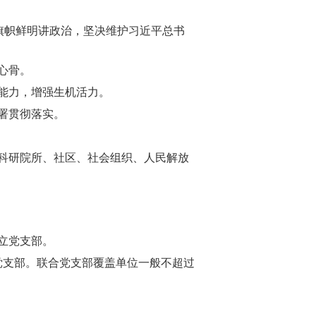
旗帜鲜明讲政治，坚决维护习近平总书
心骨。
能力，增强生机活力。
署贯彻落实。
科研院所、社区、社会组织、人民解放
立党支部。
党支部。联合党支部覆盖单位一般不超过