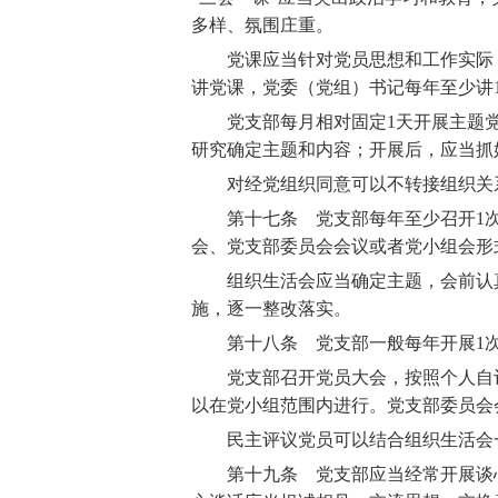
多样、氛围庄重。
党课应当针对党员思想和工作实际，
讲党课，党委（党组）书记每年至少讲
党支部每月相对固定1
天开展主题
研究确定主题和内容；开展后，应当抓
对经党组织同意可以不转接组织关系
第十七条 党支部每年至少召开1
会、党支部委员会会议或者党小组会形
组织生活会应当确定主题，会前认真
施，逐一整改落实。
第十八条 党支部一般每年开展1
党支部召开党员大会，按照个人自评
以在党小组范围内进行。党支部委员会
民主评议党员可以结合组织生活会
第十九条 党支部应当经常开展谈心