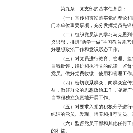
第九条 党支部的基本任务是：
（一）宣传和贯彻落实党的理论和路
门本单位重要事项，充分发挥党员先锋
（二）组织党员认真学习马克思列宁
义思想，推进
“
两学一做
”
学习教育常态
好思想政治工作和意识形态工作。
（三）对党员进行教育、管理、监督
自我批评，维护和执行党的纪律，监督
党员。做好党费收缴、使用和管理工作
（四）密切联系群众，向群众宣传党
益，做好群众的思想政治工作，凝聚广
自章程独立负责地开展工作。
（五）对要求入党的积极分子进行教
纯洁的党员。发现、培养和推荐党员、
（六）监督党员干部和其他任何工作
的利益。