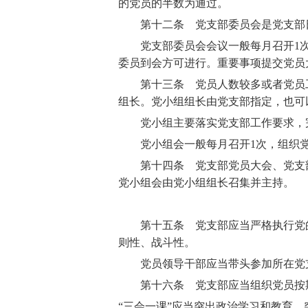
的党员的半数为通过。
第十二条 党支部委员会是党支部
党支部委员会会议一般每月召开1
委员到会方可进行。重要事项提交党员
第十三条 党员人数较多或者党员工
组长。党小组组长由党支部指定，也可
党小组主要落实党支部工作要求，完
党小组会一般每月召开1
次，组织
第十四条 党支部党员大会、党支部
党小组会由党小组组长召集并主持。
第十五条 党支部应当严格执行党的
则性、战斗性。
党员领导干部应当带头参加所在党支
第十六条 党支部应当组织党员按期
“
三会一课
”
应当突出政治学习和教育，