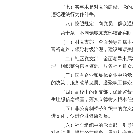
（七）实事求是对党的建设、党的工
违纪违法行为作斗争。
（八）按照规定，向党员、群众通报
第十条 不同领域党支部结合实际，
（一）村党支部，全面领导隶属本村
富裕道路，领导村级治理，建设和谐美
（二）社区党支部，全面领导隶属本
理，组织整合辖区资源，服务社区群众
（三）国有企业和集体企业中的党支
的决策，服务改革发展、凝聚职工群众
（四）高校中的党支部，保证监督党
生理想信念根基，落实立德树人根本任
（五）非公有制经济组织中的党支部
进文化，促进企业健康发展。
（六）社会组织中的党支部，引导和
社会治理、提供公共服务、承担社会责