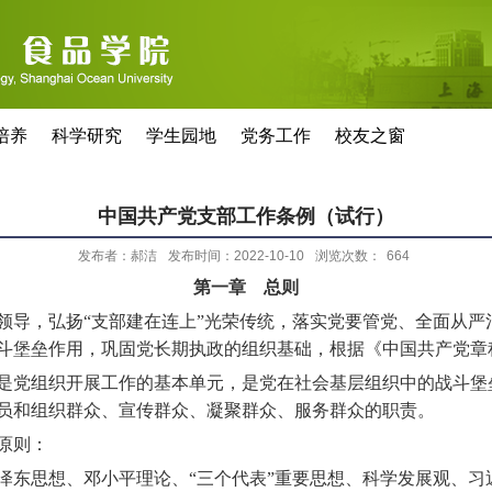
培养
科学研究
学生园地
党务工作
校友之窗
中国共产党支部工作条例（试行）
发布者：郝洁
发布时间：2022-10-10
浏览次数：
664
第一章 总则
领导，弘扬
“
支部建在连上
”
光荣传统，落实党要管党、全面从严
斗堡垒作用，巩固党长期执政的组织基础，根据《中国共产党章
党组织开展工作的基本单元，是党在社会基层组织中的战斗堡
员和组织群众、宣传群众、凝聚群众、服务群众的职责。
原则：
东思想、邓小平理论、
“
三个代表
”
重要思想、科学发展观、习