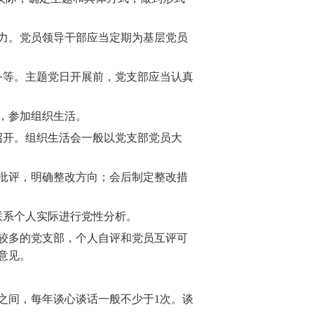
力。党员领导干部应当定期为基层党员
务等。主题党日开展前，党支部应当认真
，参加组织生活。
召开。组织生活会一般以党支部党员大
批评，明确整改方向；会后制定整改措
联系个人实际进行党性分析。
较多的党支部，个人自评和党员互评可
意见。
间，每年谈心谈话一般不少于1
次。谈