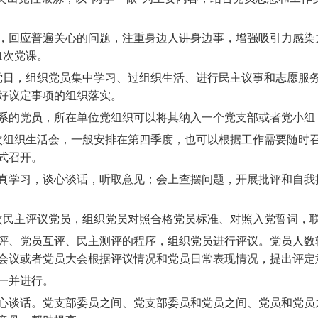
回应普遍关心的问题，注重身边人讲身边事，增强吸引力感染
1
次党课。
党日，组织党员集中学习、过组织生活、进行民主议事和志愿服
好议定事项的组织落实。
的党员，所在单位党组织可以将其纳入一个党支部或者党小组
次组织生活会，一般安排在第四季度，也可以根据工作需要随时
式召开。
学习，谈心谈话，听取意见；会上查摆问题，开展批评和自我
次民主评议党员，组织党员对照合格党员标准、对照入党誓词，
、党员互评、民主测评的程序，组织党员进行评议。党员人数
会议或者党员大会根据评议情况和党员日常表现情况，提出评定
一并进行。
谈话。党支部委员之间、党支部委员和党员之间、党员和党员之