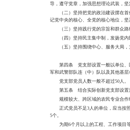
导，遵守党章，加强思想理论武装，坚
（二）坚持把党的政治建设摆在首
记党中央的核心、全党的核心地位，坚
（三）坚持践行党的宗旨和群众路线
（四）坚持民主集中制，发扬党内民
（五）坚持围绕中心、服务大局，充
第四条 党支部设置一般以单位、区
军和武警部队连（中）队以及其他基层
党支部党员人数一般不超过50
人。
第五条 结合实际创新党支部设置形
规模较大、跨区域的农民专业合作组
正式党员不足3
人的单位，应当按
5
个。
为期6
个月以上的工程、工作项目