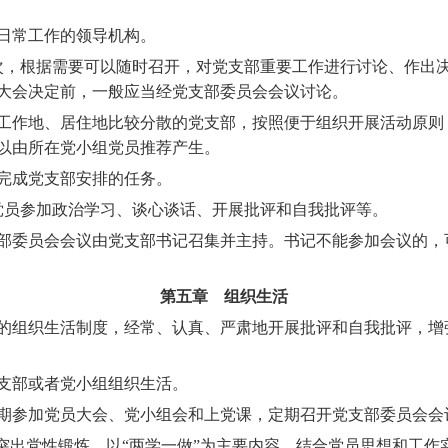
日常工作的领导机构。
次，根据需要可以随时召开，对党支部重要工作进行讨论、作出
大会决定前，一般应当经党支部委员会会议讨论。
作地、居住地比较分散的党支部，按照便于组织开展活动原则
以由所在党小组党员推荐产生。
成党支部安排的任务。
党员参加政治学习、谈心谈话、开展批评和自我批评等。
委员会会议由党支部书记召集并主持。书记不能参加会议的，
第五章 组织生活
组织生活制度，经常、认真、严肃地开展批评和自我批评，增
部或者党小组组织生活。
参加党员大会、党小组会和上党课，定期召开党支部委员会会
突出党性锻炼，以
“
两学一做
”
为主要内容，结合党员思想和工作