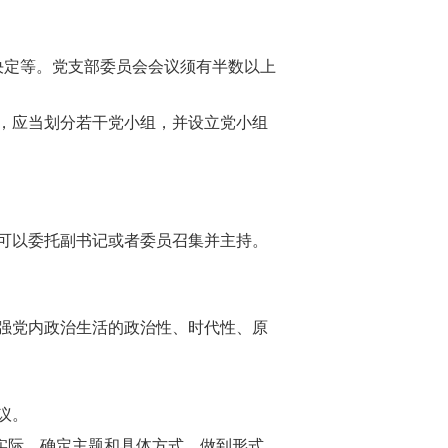
决定等。党支部委员会会议须有半数以上
，应当划分若干党小组，并设立党小组
可以委托副书记或者委员召集并主持。
强党内政治生活的政治性、时代性、原
议。
实际，确定主题和具体方式，做到形式