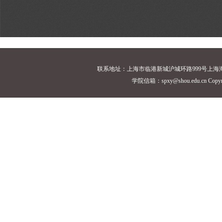
联系地址：上海市临港新城沪城环路999号上海海洋大学18
学院信箱：spxy@shou.edu.cn Cop