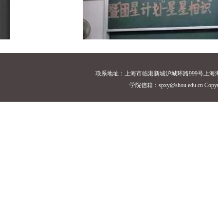
联系地址：上海市临港新城沪城环路999号上海海洋大学18
学院信箱：spxy@shou.edu.cn Cop